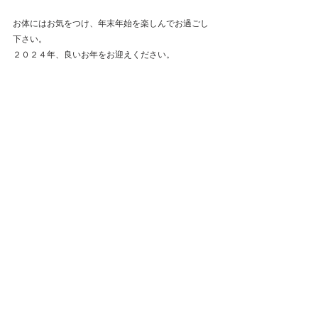
お体にはお気をつけ、年末年始を楽しんでお過ごし
下さい。
２０２４年、良いお年をお迎えください。