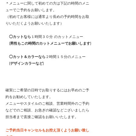
＊メニューに関して初めての方は下記の時間のメニ
ューでご予約をお願いします。
（初めてお客様には通常より長めの予約時間をお取
りいただくようお願いいたします）
◯
カットなら
１時間３０分 のカットメニュー
　(男性もこの時間のカットメニューでお願いします)
◯
カット＆カラーなら
２時間１５分のメニュー
　(デザインカラーなど)
確実にご希望の日時でお取りするにはお早めのご予
約をお勧めしていたします。
メニューやスタイルのご相談、営業時間外のご予約
などでのご相談、お急ぎの確認などございましたら
担当者まで直接ご確認をお願いいたします。
ご予約当日キャンセルもお控え頂くようお願い致し