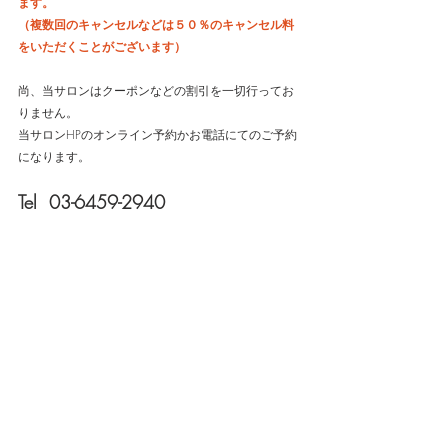
ます。
（複数回のキャンセルなどは５０％のキャンセル料
をいただくことがございます）
尚、当サロンはクーポンなどの割引を一切行ってお
りません。
当サロンHPのオンライン予約かお電話にてのご予約
になります。
Tel  03-6459-2940