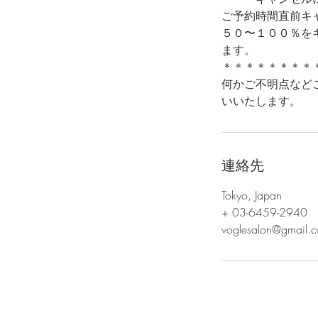
ご予約時間直前キ
５０〜１００％を
ます。
＊＊＊＊＊＊＊＊
何かご不明点などございま
いいたします。
連絡先
Tokyo, Japan
+ 03-6459-2940
voglesalon@gmail.