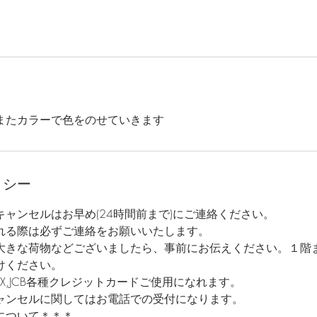
またカラーで色をのせていきます
リシー
ャンセルはお早め(24時間前まで)にご連絡ください。
れる際は必ずご連絡をお願いいたします。
大きな荷物などございましたら、事前にお伝えください。１階
けください。
er,AMEX,JCB各種クレジットカードご使用になれます。
ャンセルに関してはお電話での受付になります。
について＊＊＊