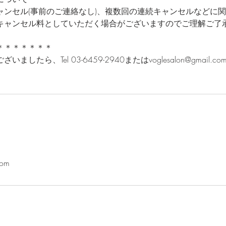
ャンセル(事前のご連絡なし)、複数回の連続キャンセルなどに
キャンセル料としていただく場合がございますのでご理解ご了
＊＊＊＊＊＊＊
したら、Tel 03-6459-2940またはvoglesalon@gmail
com