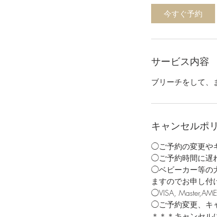
4
今すぐ予約
5
分
サービス内容
ブリーチをして、
キャンセルポ
◯ご予約の変更やキ
◯ご予約時間に遅
◯ベビーカー等の
ますのでお申し付
◯VISA, Mast
◯ご予約変更、キ
＊＊＊キャンセル