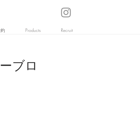
予約
Products
Recruit
プーブロ