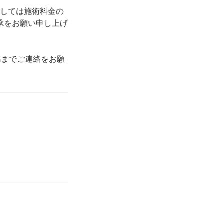
関しては施術料金の
承をお願い申し上げ
.comまでご連絡をお願