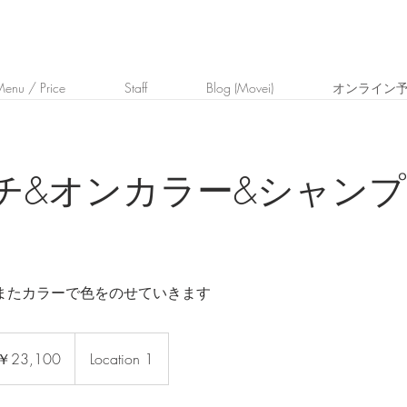
enu / Price
Staff
Blog (Movei)
オンライン
チ&オンカラー&シャン
またカラーで色をのせていきます
100
￥23,100
Location 1