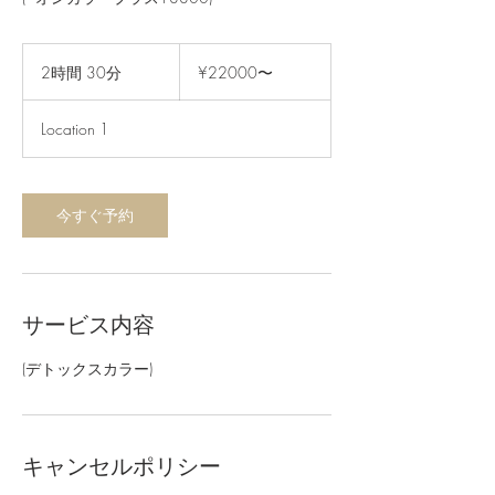
¥22000〜
2時間 30分
2
¥22000〜
時
間
Location 1
3
0
分
今すぐ予約
サービス内容
(デトックスカラー)
キャンセルポリシー