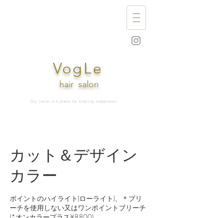
VogLe
hair
salon
Our salon is a place for sharing
happiness
カット＆デザイン
カラー
ポイントのハイライト(ローライト)、＊ブリ
ーチを使用しない又はワンポイントブリーチ
(*オンカラープラス¥8800)