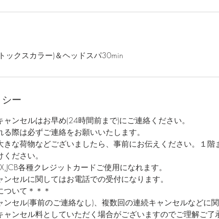
トックスカラー)＆ヘッドスパ30min
リシー
ャンセルはお早め(24時間前まで)にご連絡ください。
れる際は必ずご連絡をお願いいたします。
大きな荷物などございましたら、事前にお伝えください。１階
けください。
er,AMEX,JCB各種クレジットカードご使用になれます。
ャンセルに関してはお電話での受付になります。
について＊＊＊
ャンセル(事前のご連絡なし)、複数回の連続キャンセルなどに
キャンセル料としていただく場合がございますのでご理解ご了