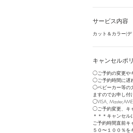
分
サービス内容
カット＆カラー(デ
キャンセルポ
◯ご予約の変更やキ
◯ご予約時間に遅
◯ベビーカー等の
ますのでお申し付
◯VISA, Mast
◯ご予約変更、キ
＊＊＊キャンセル
ご予約時間直前キ
５０〜１００％を