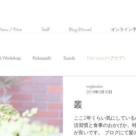
enu / Price
Staff
Blog (Movei)
オンライン
 & Workshop
Kobayashi
Suzuki
Hair care (ヘアケア）
voglesalon
2018年3月30日
叢
ここ2年くらい気にしている
活習慣と食事のおかげか、
が良いです。 ブログにて髪