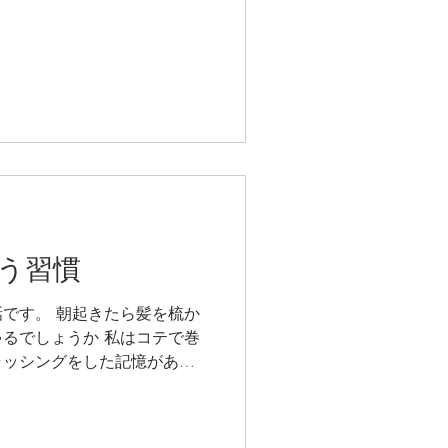
えしておりますが、最近によ
の髪の毛がこのところ増えて
う習慣
です。 朝起きたら髪を梳か
るでしょうか 私はコテで巻
ラッシングをした記憶があり
グの効果としては、血行促
待できたり、髪に艶が出た