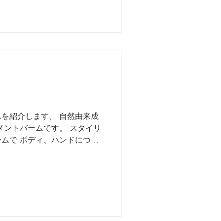
を紹介します。 自然由来成
メントバームです。 スタイリ
ムで ボディ、ハンドにつけ
かずワックスをつけるのが抵
.