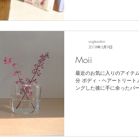
voglesalon
2018年3月9日
Moii
最近のお気に入りのアイテム
分 ボディ・ヘアートリート
ングした後に手に余ったバー
ても問題ないです。 ベタつ
抗ある方にもお勧めです。..