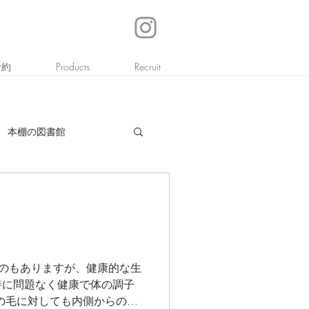
予約
Products
Recruit
本棚の図書館
のもありますが、健康的な生
特に問題なく健康で体の調子
の毛に対しても内側からの健